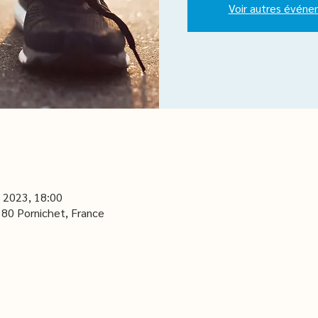
Voir autres évén
 2023, 18:00
380 Pornichet, France