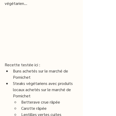
végétarien...
Recette testée ici :
Buns achetés sur le marché de 
Pornichet
Steaks végétariens avec produits 
locaux achetés sur le marché de 
Pornichet
Betterave crue râpée
Carotte râpée
Lentilles vertes cuites