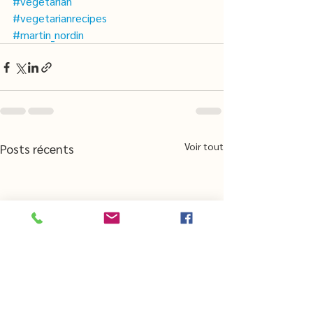
#vegetarian
#vegetarianrecipes
#martin_nordin
Voir tout
Posts récents