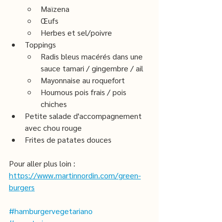
Maïzena
Œufs
Herbes et sel/poivre
Toppings
Radis bleus macérés dans une 
sauce tamari / gingembre / ail
Mayonnaise au roquefort
Houmous pois frais / pois 
chiches
Petite salade d'accompagnement 
avec chou rouge
Frites de patates douces
Pour aller plus loin : 
https://www.martinnordin.com/green-
burgers
#hamburgervegetariano